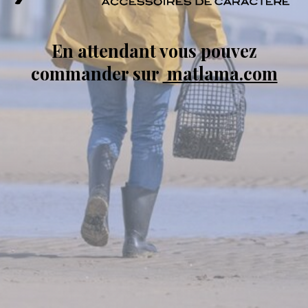
En attendant vous pouvez
commander sur
matlama.com