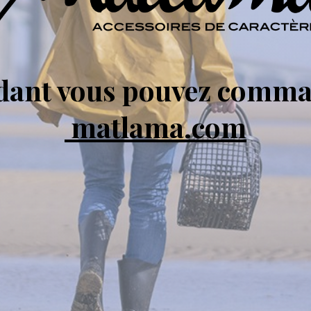
ndant vous pouvez comma
matlama.com