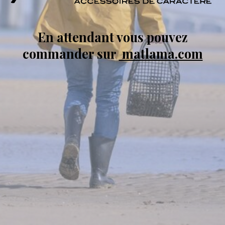
En attendant vous pouvez
commander sur
matlama.com