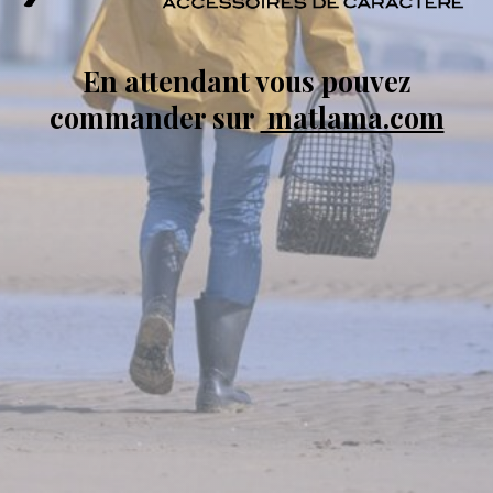
En attendant vous pouvez
commander sur
matlama.com