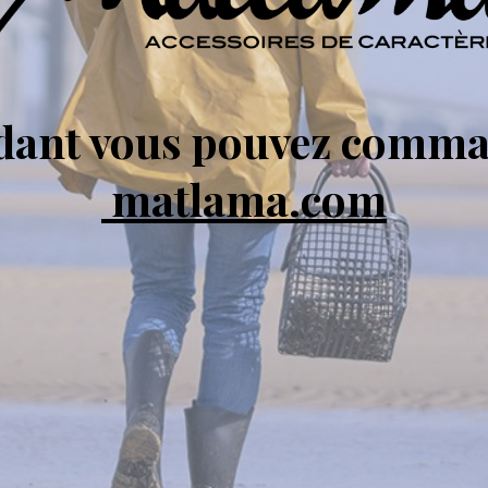
ndant vous pouvez comma
matlama.com