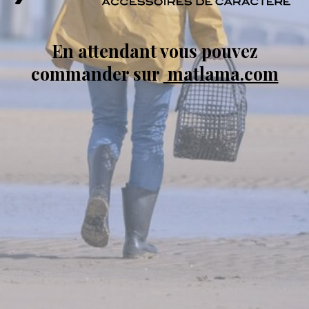
En attendant vous pouvez
commander sur
matlama.com